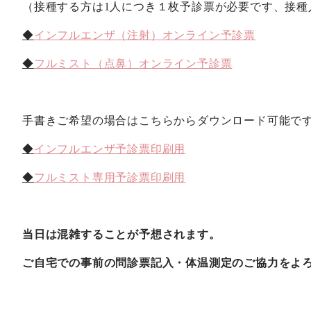
（接種する方は
1
人につき１枚予診票が
必要です、接種
◆
インフルエンザ（注射）オンライン予診票
◆
フルミスト（点鼻）オンライン予診票
手書きご希望の場合はこちらからダウンロード可能で
◆
インフルエンザ予診票印刷用
◆
フルミスト専用予診票印刷用
当日は混雑することが予想されます。
ご自宅での事前の問診票記入・体温測定のご協力をよ