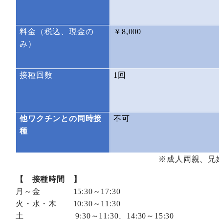
料金（税込、現金の
￥
8,000
み）
接種回数
1
回
他ワクチンとの同時接
不可
種
※成人両親、兄
【 接種時間 】
月～金
15:30
～
17:30
火・水・木
10:30
～
11:30
土
9:30
～
11:30
、
14:30
～
15:30