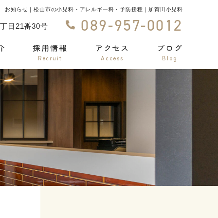
お知らせ｜松山市の小児科・アレルギー科・予防接種｜加賀田小児科
089-957-0012
丁目21番30号
介
採用情報
アクセス
ブログ
Recruit
Access
Blog