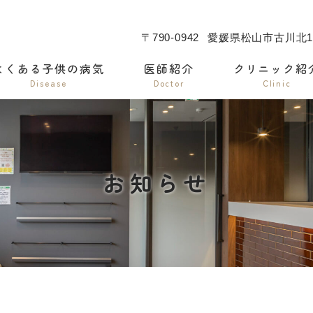
〒790-0942
愛媛県松山市古川北1
よくある子供の病気
医師紹介
クリニック紹
Disease
Doctor
Clinic
お知らせ