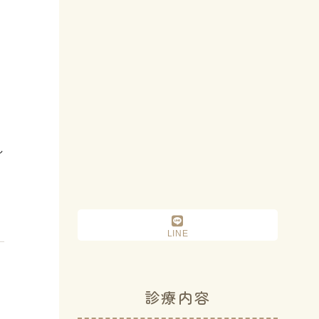
し
LINE
診療内容